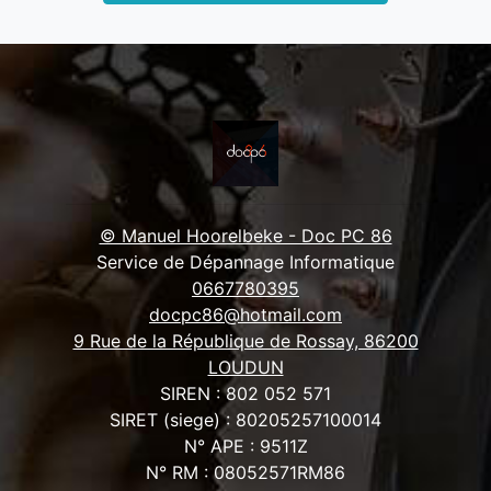
© Manuel Hoorelbeke - Doc PC 86
Service de Dépannage Informatique
0667780395
docpc86@hotmail.com
9 Rue de la République de Rossay, 86200
LOUDUN
SIREN : 802 052 571
SIRET (siege) : 80205257100014
N° APE : 9511Z
N° RM : 08052571RM86