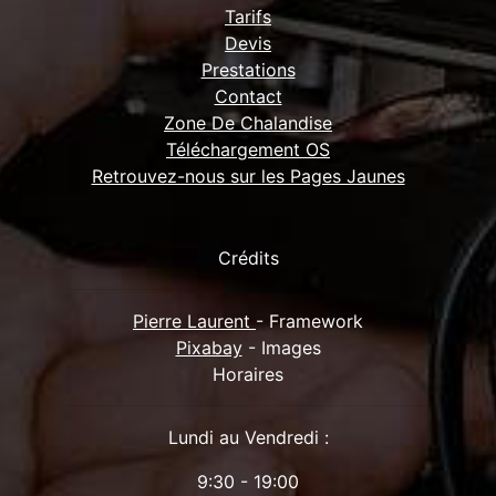
Tarifs
Devis
Prestations
Contact
Zone De Chalandise
Téléchargement OS
Retrouvez-nous sur les Pages Jaunes
Crédits
Pierre Laurent
- Framework
Pixabay
- Images
Horaires
Lundi au Vendredi :
9:30 - 19:00