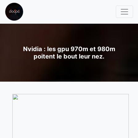
Nvidia : les gpu 970m et 980m
poitent le bout leur nez.